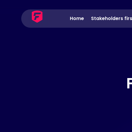
Home
Stakeholders fir