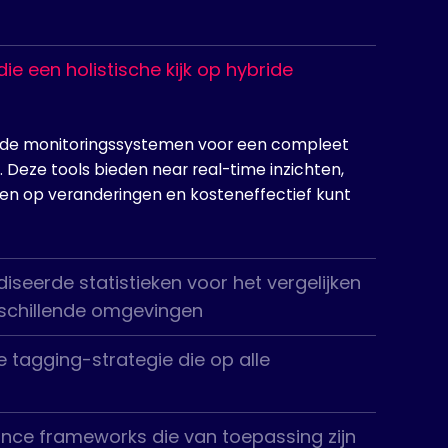
e een holistische kijk op hybride
de monitoringssystemen voor een compleet
 Deze tools bieden near real-time inzichten,
len op veranderingen en kosteneffectief kunt
seerde statistieken voor het vergelijken
rschillende omgevingen
 tagging-strategie die op alle
nce frameworks die van toepassing zijn