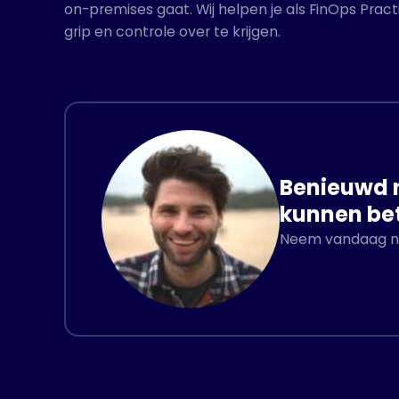
on-premises gaat. Wij helpen je als FinOps Pract
grip en controle over te krijgen.
Benieuwd n
kunnen be
Neem vandaag nog