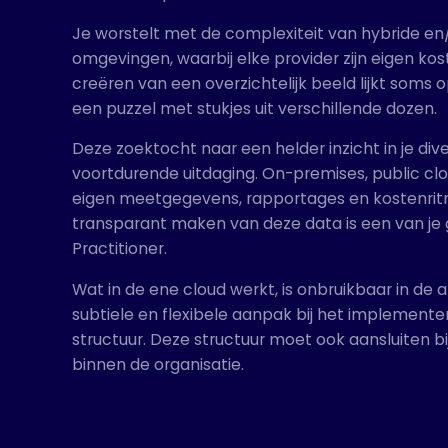
Je worstelt met de complexiteit van hybride en/
omgevingen, waarbij elke provider zijn eigen kos
creëren van een overzichtelijk beeld lijkt soms o
een puzzel met stukjes uit verschillende dozen.
Deze zoektocht naar een helder inzicht in je di
voortdurende uitdaging. On-premises, public clo
eigen meetgegevens, rapportages en kostenri
transparant maken van deze data is een van je
Practitioner.
Wat in de ene cloud werkt, is onbruikbaar in de 
subtiele en flexibele aanpak bij het implemen
structuur. Deze structuur moet ook aansluiten bi
binnen de organisatie.