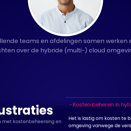
hillende teams en afdelingen samen werken en
ichten over de hybride (multi-) cloud omgevi
Kosten beheren in hyb
ustraties
Het is lastig om kosten te 
ken met kostenbeheersing en
omgeving vanwege de versc