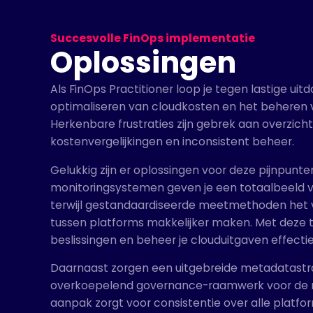
Succesvolle FinOps implementatie
Oplossingen
Als FinOps Practitioner loop je tegen lastige uit
optimaliseren van cloudkosten en het beheren v
Herkenbare frustraties zijn gebrek aan overzicht,
kostenvergelijkingen en inconsistent beheer.
Gelukkig zijn er oplossingen voor deze pijnpunt
monitoringsystemen geven je een totaalbeeld v
terwijl gestandaardiseerde meetmethoden het v
tussen platforms makkelijker maken. Met deze
beslissingen en beheer je clouduitgaven effectie
Daarnaast zorgen een uitgebreide metadatastr
overkoepelend governance-raamwerk voor de n
aanpak zorgt voor consistentie over alle platfor