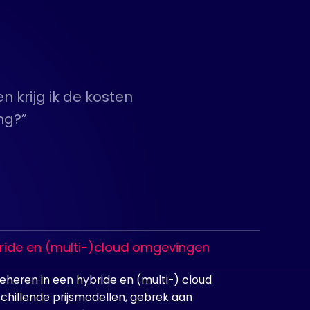
 krijg ik de kosten
ng?”
ride en (multi-)cloud omgevingen
beheren in een hybride en (multi-) cloud
hillende prijsmodellen, gebrek aan