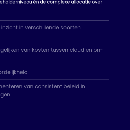
eholderniveau én de complexe allocatie over
nzicht in verschillende soorten
rgelijken van kosten tussen cloud en on-
rdelijkheid
enteren van consistent beleid in
ngen