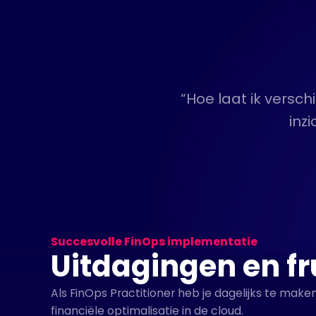
“Hoe laat ik versc
inz
Succesvolle FinOps implementatie
Uitdagingen en fr
Als FinOps Practitioner heb je dagelijks te ma
financiële optimalisatie in de cloud.